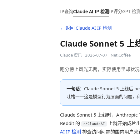
IP查询
Claude AI IP 检测
IP评分
GPT 检
← 返回 Claude AI IP 检测
Claude Sonn
Claude 资讯 · 2026-07-07 · Net.Coffee
跑分榜上风光无两，实际使用里却状况
一句话：
Claude Sonnet 5
吐槽——这是模型行为层面的问题，
Claude Sonnet 5 上线时，
Reddit 的
上就开始成片出现
r/ClaudeAI
AI IP 检测
排查访问问题的国内用户来