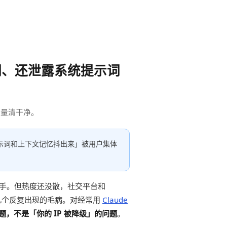
唱反调、还泄露系统提示词
变量清干净。
系统提示词和上下文记忆抖出来」被用户集体
同级对手。但热度还没散，社交平台和
头指向几个反复出现的毛病。对经常用
Claude
，不是「你的 IP 被降级」的问题
。