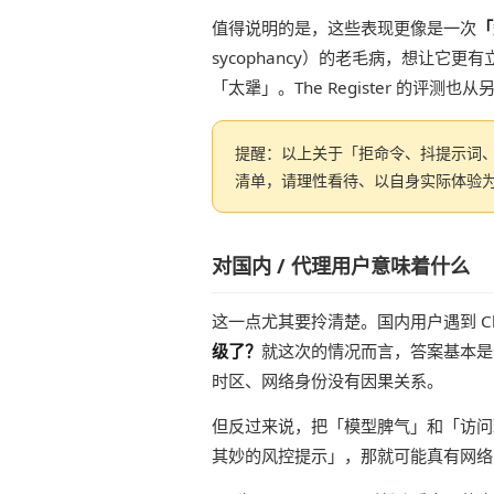
值得说明的是，这些表现更像是一次
「
sycophancy）的老毛病，想让
「太犟」。The Register 的
提醒：以上关于「拒命令、抖提示词
清单，请理性看待、以自身实际体验
对国内 / 代理用户意味着什么
这一点尤其要拎清楚。国内用户遇到 C
级了？
就这次的情况而言，答案基本是
时区、网络身份没有因果关系。
但反过来说，把「模型脾气」和「访问
其妙的风控提示」，那就可能真有网络