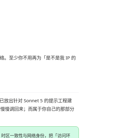
络。至少你不用再为「是不是我 IP 的
出针对 Sonnet 5 的提示工程建
新慢慢调回来；而属于你自己的那部分
险、时区一致性与网络身份，把「访问环