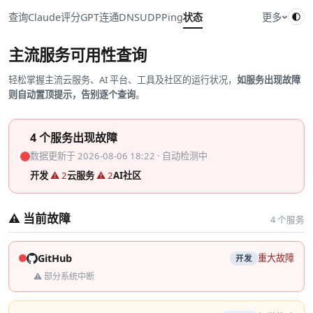
查询
Claude
评分
GPT
连通
DNS
UDP
Ping
状态
更多
主流服务可用性查询
轻松掌握主流云服务、AI 平台、工具及社区的运行状况，
如服务出现故障
则自动置顶提示，告别逐个查询
。
4 个服务出现故障
数据更新于 2026-08-06 18:22 · 自动检测中
开发
⚠ 2
云服务
⚠ 2
AI
社区
⚠ 当前故障
4 个服务
GitHub
重大故障
开发
⚠ 部分系统中断