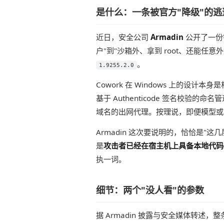
是什么：一条被官方"降级"的逃
近日，安全公司
Armadin
公开了一份
户"到"沙箱外、拿到 root、还能任意外连
。
1.9255.2.0
Cowork 在 Windows 上的设计本身
基于 Authenticode 签名校验的
域名的出网代理。按理说，即便模型或
Armadin 这次要说明的，恰恰是"这几
是
攻击者已经在宿主机上具备本地代码
执一词。
细节：两个"没人看"的参数
据 Armadin 披露与安全媒体转述