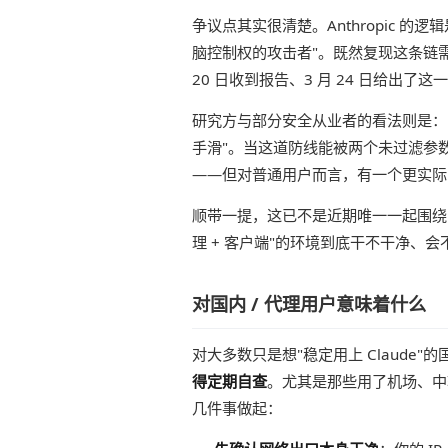
争议点其实很清楚。Anthropic 的逻辑
脑控制权的攻击者"。既然复现这条链需要
20 日收到报告、3 月 24 日给出了这
研究方与部分安全从业者的看法则是：既
手滑"。当这道防线能被两个未过滤参
——但对普通用户而言，有一个更实际
顺带一提，这已不是近期唯一一起围绕 
理 + 客户端"的环境到底干不干净
对国内 / 代理用户意味着什么
对大多数只是想"稳定用上 Claud
得定期自查
。尤其是那些用了机场、中
几件事做起：