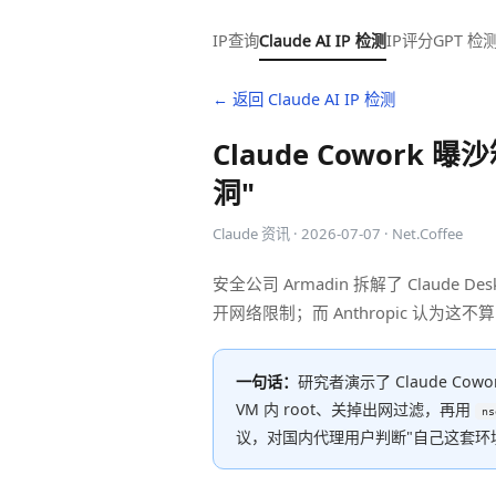
IP查询
Claude AI IP 检测
IP评分
GPT 检
← 返回 Claude AI IP 检测
Claude Cowork 
洞"
Claude 资讯 · 2026-07-07 · Net.Coffee
安全公司 Armadin 拆解了 Claude 
开网络限制；而 Anthropic 认
一句话：
研究者演示了 Claude C
VM 内 root、关掉出网过滤，再用
ns
议，对国内代理用户判断"自己这套环