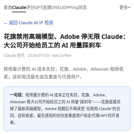
查询
Claude
评分
GPT
连通
DNS
UDP
Ping
状态
更多
← 返回 Claude AI IP 检测
花旗禁用高端模型、Adobe 停无限 Claude：
大公司开始给员工的 AI 用量踩刹车
Claude 资讯 · 2026-07-03 · Net.Coffee
按用量计费的 AI 成本失控，花旗、Adobe、Atlassian 相继收
紧；这轮限流最先波及重度与代理用户。
一句话：
按用量计费的 AI 成本正在失控，花旗、Adobe、
Atlassian 等大公司开始给员工的 AI 用量"踩刹车"——花旗直接关
掉了最新高端模型，Adobe 到期后不再续签"无限用 Claude"的合
同。这轮收紧，最先感到的往往是重度用户和走代理/API 的开发
者。