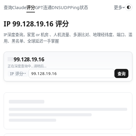
查询
Claude
评分
GPT
连通
DNS
UDP
Ping
状态
更多
IP
99.128.19.16
评分
IP深度查询，家宽 or 机房 、人机流量、多源比对、地理经纬度、端口、滥
用、黑名单、全球延迟一手掌握
99.128.19.16
正在深度查询中...请稍后...
··
IP 评分
查询