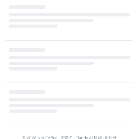
© 2026
Net.Coffee
·
IP查询
·
Claude AI 检测
·
IP评分