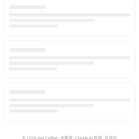
© 2026
Net.Coffee
·
IP查询
·
Claude AI 检测
·
IP评分