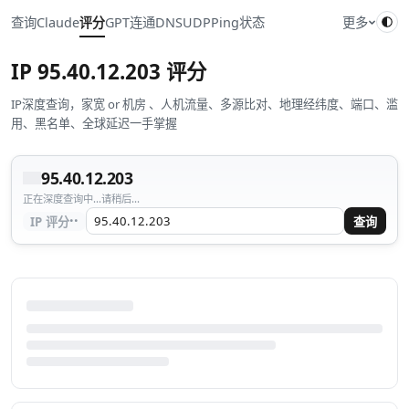
查询
Claude
评分
GPT
连通
DNS
UDP
Ping
状态
更多
IP
95.40.12.203
评分
IP深度查询，家宽 or 机房 、人机流量、多源比对、地理经纬度、端口、滥
用、黑名单、全球延迟一手掌握
95.40.12.203
正在深度查询中...请稍后...
··
IP 评分
查询