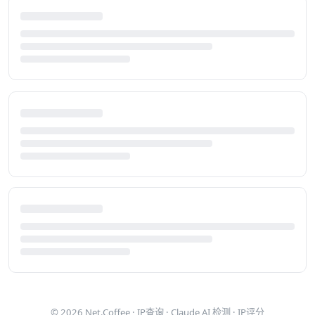
© 2026
Net.Coffee
·
IP查询
·
Claude AI 检测
·
IP评分