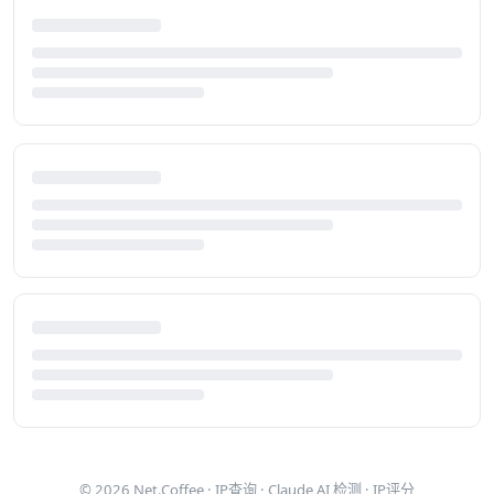
© 2026
Net.Coffee
·
IP查询
·
Claude AI 检测
·
IP评分