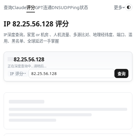
查询
Claude
评分
GPT
连通
DNS
UDP
Ping
状态
更多
IP
82.25.56.128
评分
IP深度查询，家宽 or 机房 、人机流量、多源比对、地理经纬度、端口、滥
用、黑名单、全球延迟一手掌握
82.25.56.128
正在深度查询中...请稍后...
··
IP 评分
查询