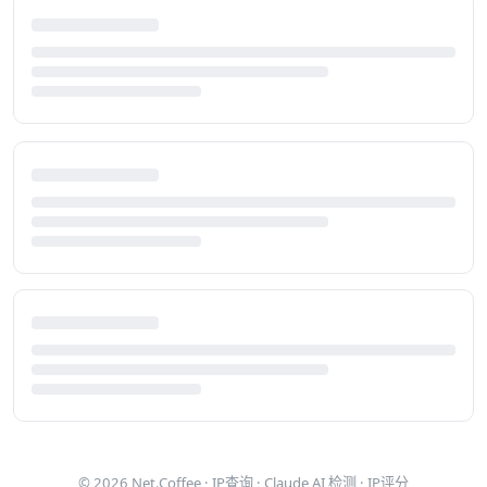
© 2026
Net.Coffee
·
IP查询
·
Claude AI 检测
·
IP评分