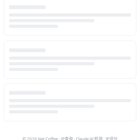
© 2026
Net.Coffee
·
IP查询
·
Claude AI 检测
·
IP评分