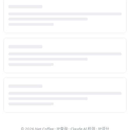
© 2026
Net.Coffee
·
IP查询
·
Claude AI 检测
·
IP评分