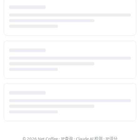
© 2026
Net.Coffee
·
IP查询
·
Claude AI 检测
·
IP评分