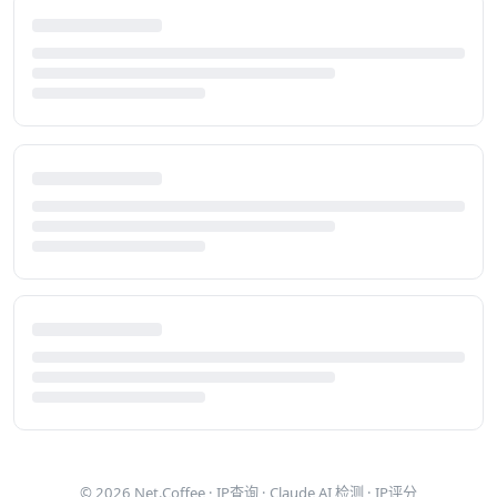
© 2026
Net.Coffee
·
IP查询
·
Claude AI 检测
·
IP评分