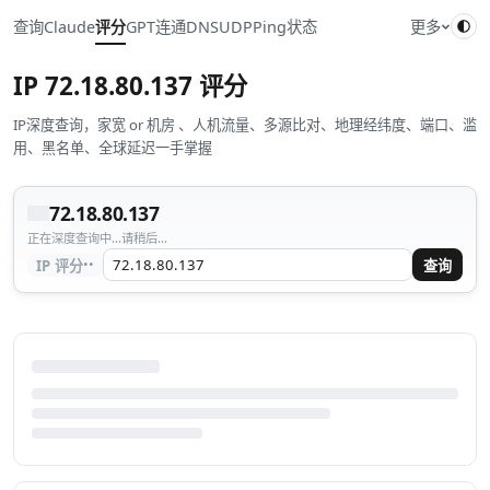
查询
Claude
评分
GPT
连通
DNS
UDP
Ping
状态
更多
IP
72.18.80.137
评分
IP深度查询，家宽 or 机房 、人机流量、多源比对、地理经纬度、端口、滥
用、黑名单、全球延迟一手掌握
72.18.80.137
正在深度查询中...请稍后...
··
IP 评分
查询