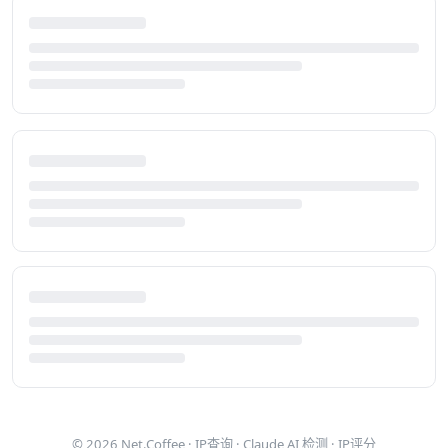
© 2026
Net.Coffee
·
IP查询
·
Claude AI 检测
·
IP评分