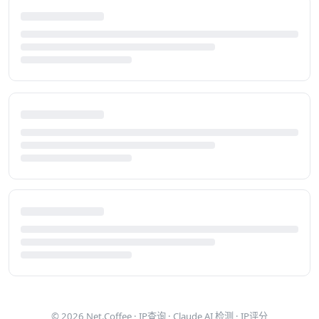
© 2026
Net.Coffee
·
IP查询
·
Claude AI 检测
·
IP评分