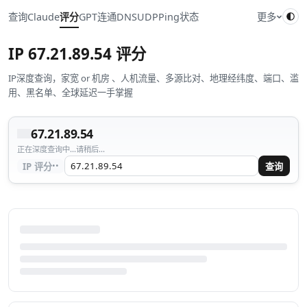
查询
Claude
评分
GPT
连通
DNS
UDP
Ping
状态
更多
IP
67.21.89.54
评分
IP深度查询，家宽 or 机房 、人机流量、多源比对、地理经纬度、端口、滥
用、黑名单、全球延迟一手掌握
67.21.89.54
正在深度查询中...请稍后...
··
IP 评分
查询