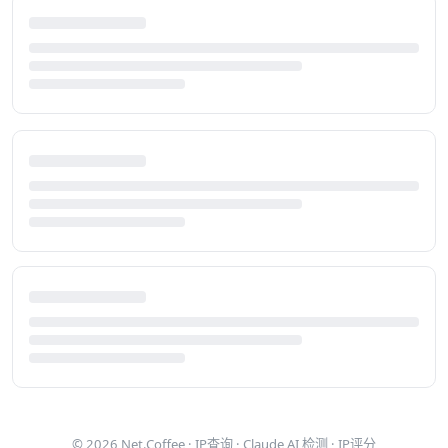
© 2026
Net.Coffee
·
IP查询
·
Claude AI 检测
·
IP评分