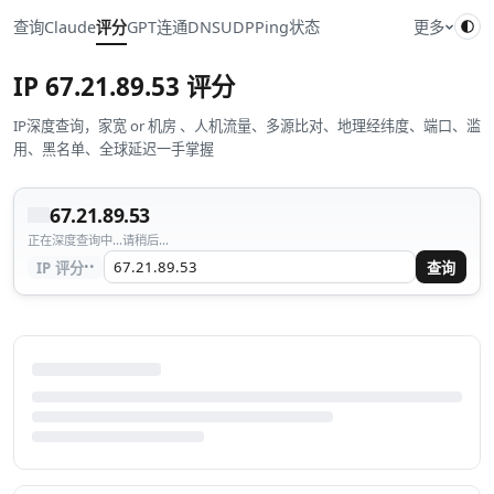
查询
Claude
评分
GPT
连通
DNS
UDP
Ping
状态
更多
IP
67.21.89.53
评分
IP深度查询，家宽 or 机房 、人机流量、多源比对、地理经纬度、端口、滥
用、黑名单、全球延迟一手掌握
67.21.89.53
正在深度查询中...请稍后...
··
IP 评分
查询