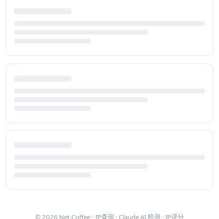
© 2026
Net.Coffee
·
IP查询
·
Claude AI 检测
·
IP评分