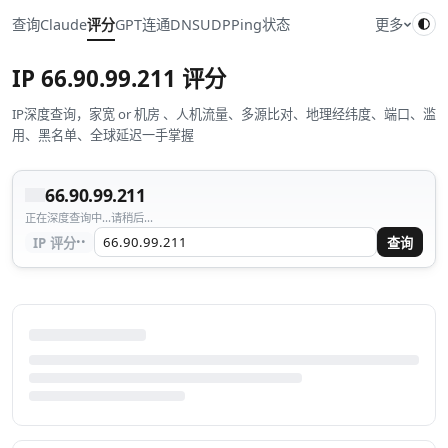
查询
Claude
评分
GPT
连通
DNS
UDP
Ping
状态
更多
IP
66.90.99.211
评分
IP深度查询，家宽 or 机房 、人机流量、多源比对、地理经纬度、端口、滥
用、黑名单、全球延迟一手掌握
66.90.99.211
正在深度查询中...请稍后...
··
IP 评分
查询