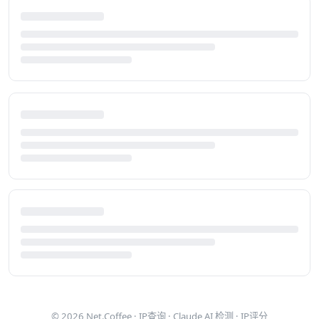
© 2026
Net.Coffee
·
IP查询
·
Claude AI 检测
·
IP评分