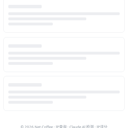
© 2026
Net.Coffee
·
IP查询
·
Claude AI 检测
·
IP评分