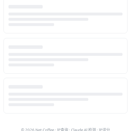
© 2026
Net.Coffee
·
IP查询
·
Claude AI 检测
·
IP评分