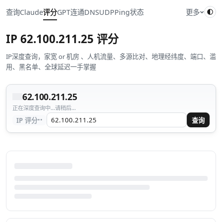
查询
Claude
评分
GPT
连通
DNS
UDP
Ping
状态
更多
IP
62.100.211.25
评分
IP深度查询，家宽 or 机房 、人机流量、多源比对、地理经纬度、端口、滥
用、黑名单、全球延迟一手掌握
62.100.211.25
正在深度查询中...请稍后...
··
IP 评分
查询