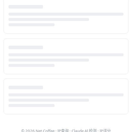
© 2026
Net.Coffee
·
IP查询
·
Claude AI 检测
·
IP评分