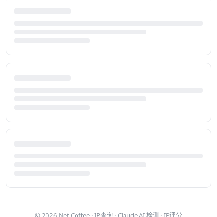
© 2026
Net.Coffee
·
IP查询
·
Claude AI 检测
·
IP评分