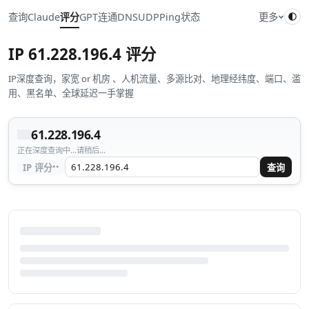
查询
Claude
评分
GPT
连通
DNS
UDP
Ping
状态
更多
IP
61.228.196.4
评分
IP深度查询，家宽 or 机房 、人机流量、多源比对、地理经纬度、端口、滥
用、黑名单、全球延迟一手掌握
61.228.196.4
正在深度查询中...请稍后...
··
IP 评分
查询