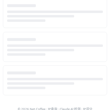
© 2026
Net.Coffee
·
IP查询
·
Claude AI 检测
·
IP评分