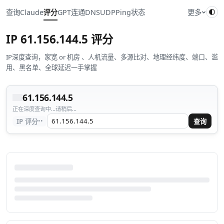
查询
Claude
评分
GPT
连通
DNS
UDP
Ping
状态
更多
IP
61.156.144.5
评分
IP深度查询，家宽 or 机房 、人机流量、多源比对、地理经纬度、端口、滥
用、黑名单、全球延迟一手掌握
61.156.144.5
正在深度查询中...请稍后...
··
IP 评分
查询