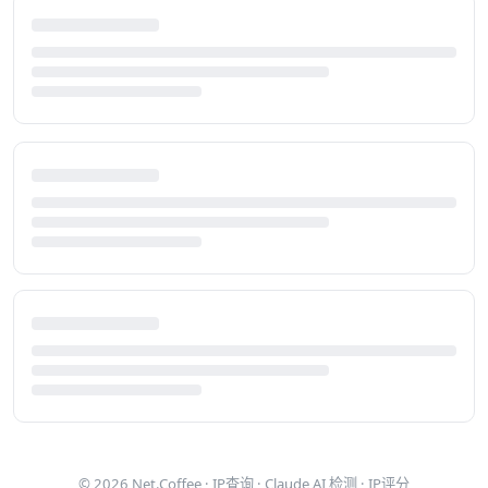
© 2026
Net.Coffee
·
IP查询
·
Claude AI 检测
·
IP评分