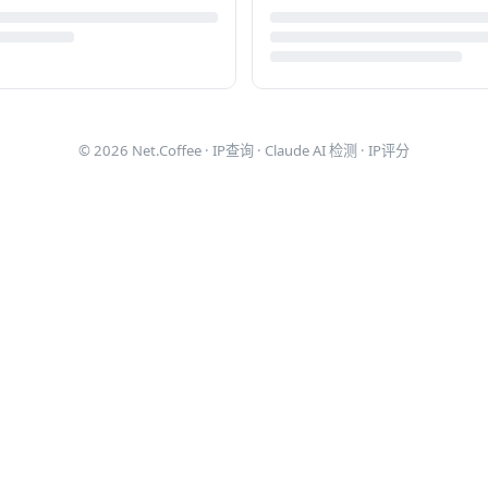
© 2026
Net.Coffee
·
IP查询
·
Claude AI 检测
·
IP评分