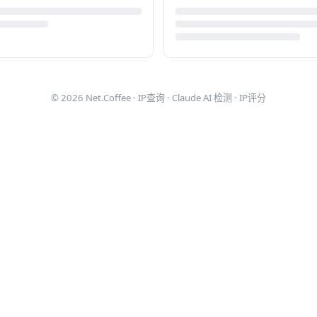
© 2026
Net.Coffee
·
IP查询
·
Claude AI 检测
·
IP评分