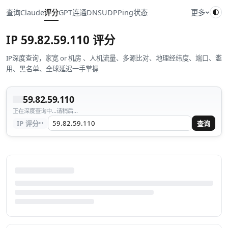
查询
Claude
评分
GPT
连通
DNS
UDP
Ping
状态
更多
IP
59.82.59.110
评分
IP深度查询，家宽 or 机房 、人机流量、多源比对、地理经纬度、端口、滥
用、黑名单、全球延迟一手掌握
59.82.59.110
正在深度查询中...请稍后...
··
IP 评分
查询