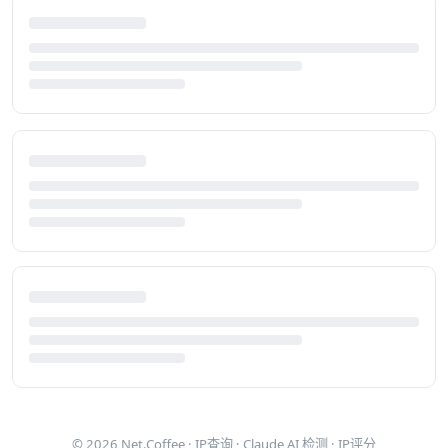
© 2026
Net.Coffee
·
IP查询
·
Claude AI 检测
·
IP评分