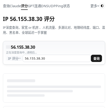
查询
Claude
评分
GPT
连通
DNS
UDP
Ping
状态
更多
IP
56.155.38.30
评分
IP深度查询，家宽 or 机房 、人机流量、多源比对、地理经纬度、端口、滥
用、黑名单、全球延迟一手掌握
56.155.38.30
正在深度查询中...请稍后...
··
IP 评分
查询