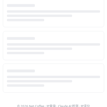
© 2026
Net.Coffee
·
IP查询
·
Claude AI 检测
·
IP评分