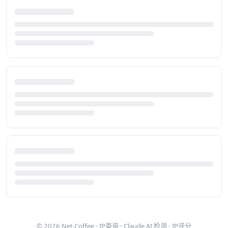
© 2026
Net.Coffee
·
IP查询
·
Claude AI 检测
·
IP评分