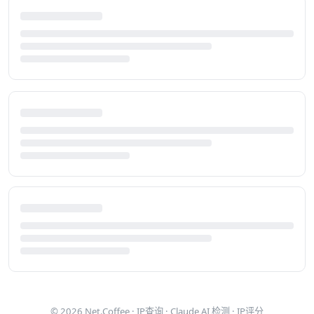
© 2026
Net.Coffee
·
IP查询
·
Claude AI 检测
·
IP评分