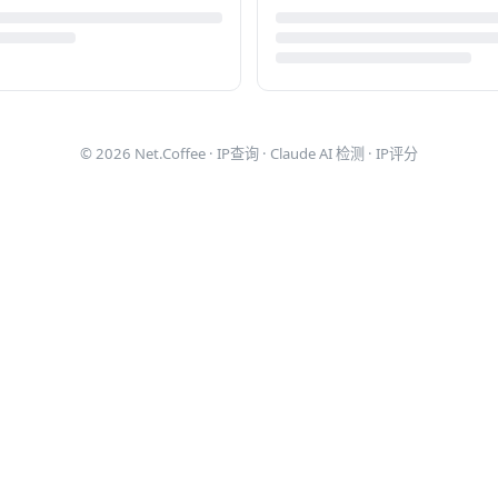
© 2026
Net.Coffee
·
IP查询
·
Claude AI 检测
·
IP评分