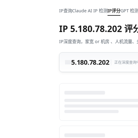
IP查询
Claude AI IP 检测
IP评分
GPT 检
IP
5.180.78.202
评
IP深度查询，家宽 or 机房 、人机
5.180.78.202
正在深度查询中.