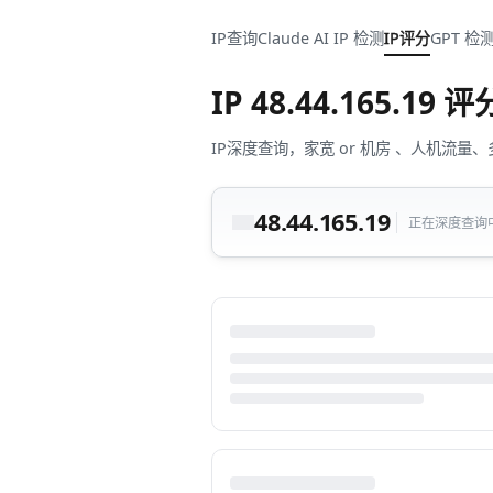
IP查询
Claude AI IP 检测
IP评分
GPT 检
IP
48.44.165.19
评
IP深度查询，家宽 or 机房 、人机
48.44.165.19
正在深度查询中.