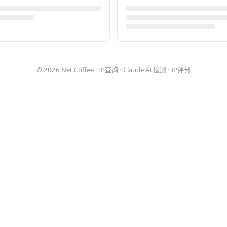
© 2026
Net.Coffee
·
IP查询
·
Claude AI 检测
·
IP评分