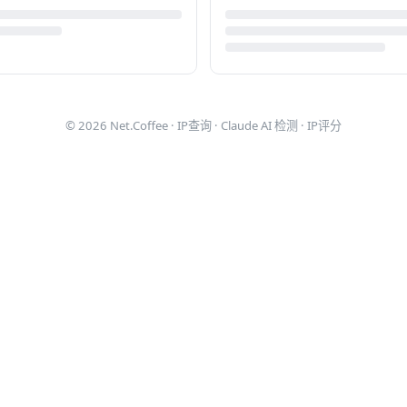
© 2026
Net.Coffee
·
IP查询
·
Claude AI 检测
·
IP评分