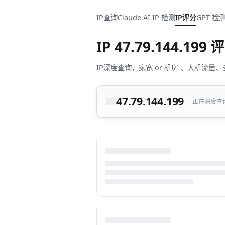
IP查询
Claude AI IP 检测
IP评分
GPT 检
IP
47.79.144.199
评
IP深度查询，家宽 or 机房 、人机
47.79.144.199
正在深度查询中