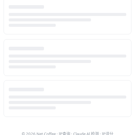
© 2026
Net.Coffee
·
IP查询
·
Claude AI 检测
·
IP评分