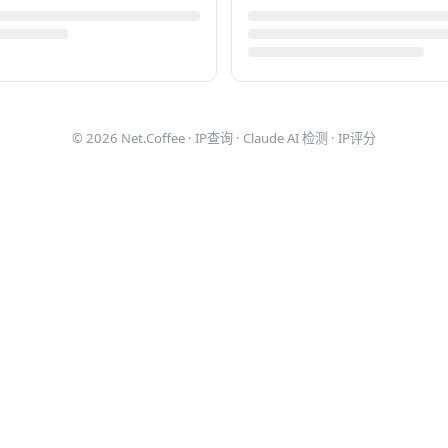
© 2026
Net.Coffee
·
IP查询
·
Claude AI 检测
·
IP评分