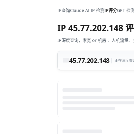
IP查询
Claude AI IP 检测
IP评分
GPT 检
IP
45.77.202.148
评
IP深度查询，家宽 or 机房 、人机
45.77.202.148
正在深度查询中