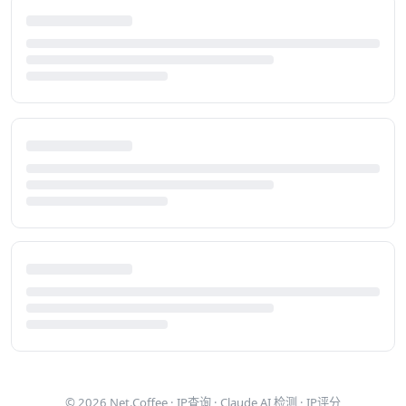
© 2026
Net.Coffee
·
IP查询
·
Claude AI 检测
·
IP评分