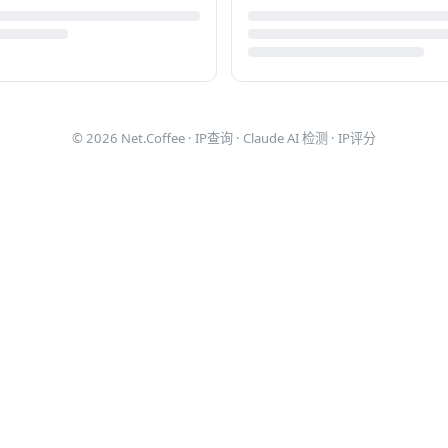
© 2026
Net.Coffee
·
IP查询
·
Claude AI 检测
·
IP评分