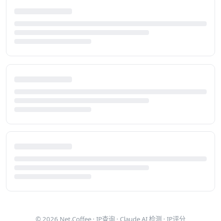
© 2026
Net.Coffee
·
IP查询
·
Claude AI 检测
·
IP评分