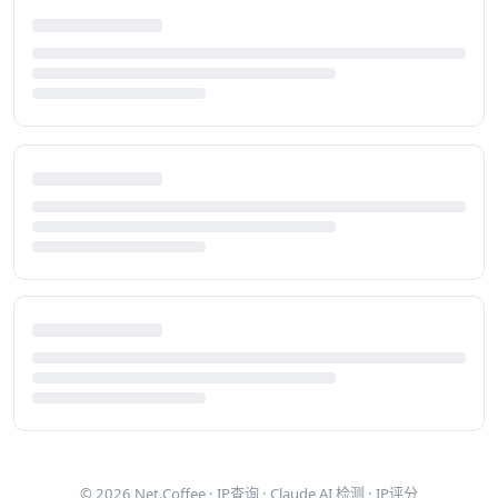
© 2026
Net.Coffee
·
IP查询
·
Claude AI 检测
·
IP评分