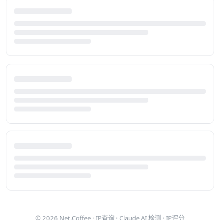
© 2026
Net.Coffee
·
IP查询
·
Claude AI 检测
·
IP评分