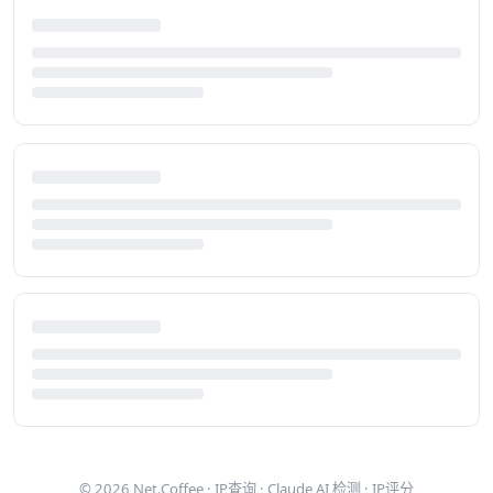
© 2026
Net.Coffee
·
IP查询
·
Claude AI 检测
·
IP评分