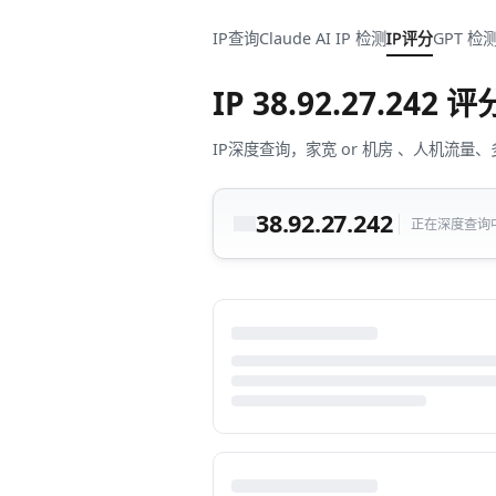
IP查询
Claude AI IP 检测
IP评分
GPT 检
IP
38.92.27.242
评
IP深度查询，家宽 or 机房 、人机
38.92.27.242
正在深度查询中.