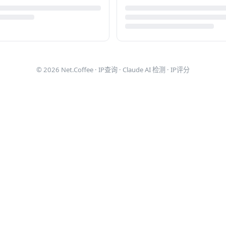
© 2026
Net.Coffee
·
IP查询
·
Claude AI 检测
·
IP评分