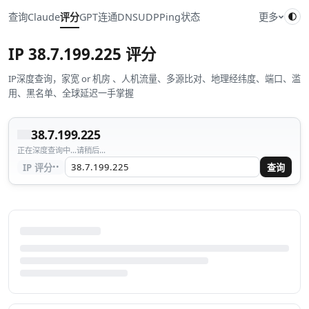
查询
Claude
评分
GPT
连通
DNS
UDP
Ping
状态
更多
IP
38.7.199.225
评分
IP深度查询，家宽 or 机房 、人机流量、多源比对、地理经纬度、端口、滥
用、黑名单、全球延迟一手掌握
38.7.199.225
正在深度查询中...请稍后...
··
IP 评分
查询