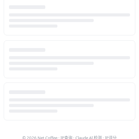
© 2026
Net.Coffee
·
IP查询
·
Claude AI 检测
·
IP评分