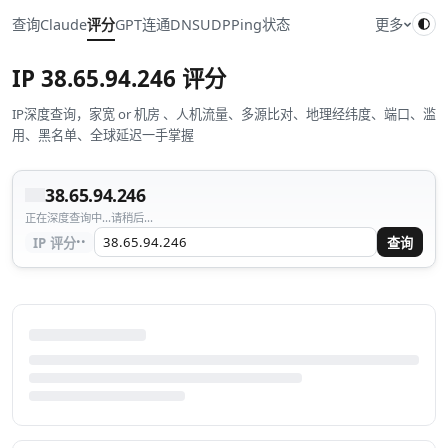
查询
Claude
评分
GPT
连通
DNS
UDP
Ping
状态
更多
IP
38.65.94.246
评分
IP深度查询，家宽 or 机房 、人机流量、多源比对、地理经纬度、端口、滥
用、黑名单、全球延迟一手掌握
38.65.94.246
正在深度查询中...请稍后...
··
IP 评分
查询