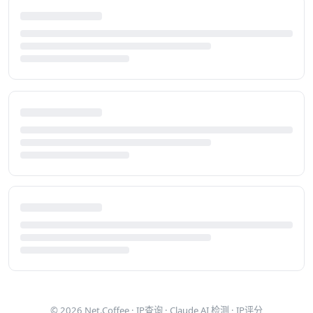
© 2026
Net.Coffee
·
IP查询
·
Claude AI 检测
·
IP评分