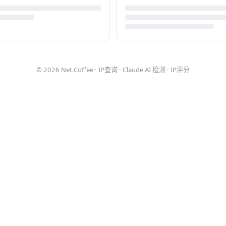
© 2026
Net.Coffee
·
IP查询
·
Claude AI 检测
·
IP评分