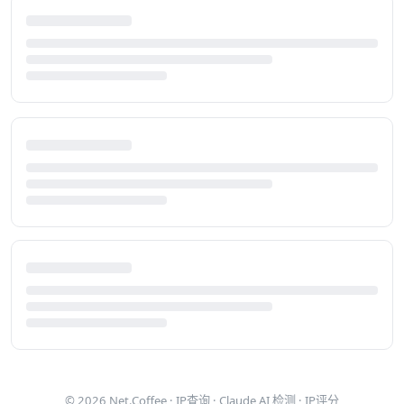
© 2026
Net.Coffee
·
IP查询
·
Claude AI 检测
·
IP评分