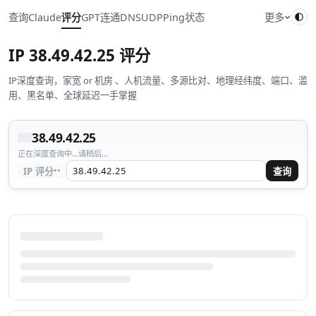
查询
Claude
评分
GPT
连通
DNS
UDP
Ping
状态
更多
IP
38.49.42.25
评分
IP深度查询，家宽 or 机房 、人机流量、多源比对、地理经纬度、端口、滥
用、黑名单、全球延迟一手掌握
38.49.42.25
正在深度查询中...请稍后...
··
IP 评分
查询