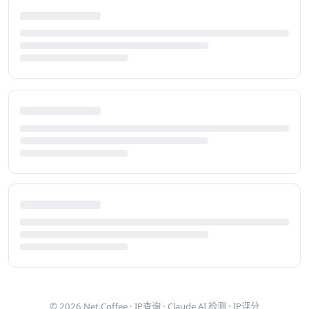
© 2026
Net.Coffee
·
IP查询
·
Claude AI 检测
·
IP评分