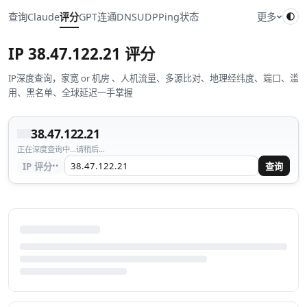
查询
Claude
评分
GPT
连通
DNS
UDP
Ping
状态
更多
IP
38.47.122.21
评分
IP深度查询，家宽 or 机房 、人机流量、多源比对、地理经纬度、端口、滥
用、黑名单、全球延迟一手掌握
38.47.122.21
正在深度查询中...请稍后...
··
IP 评分
查询