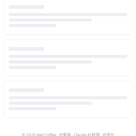
© 2026
Net.Coffee
·
IP查询
·
Claude AI 检测
·
IP评分