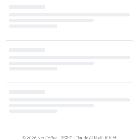
© 2026
Net.Coffee
·
IP查询
·
Claude AI 检测
·
IP评分