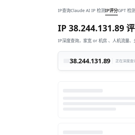
IP查询
Claude AI IP 检测
IP评分
GPT 检
IP
38.244.131.89
评
IP深度查询，家宽 or 机房 、人机
38.244.131.89
正在深度查询中