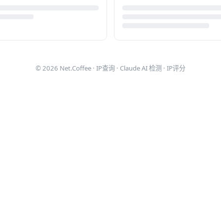
© 2026
Net.Coffee
·
IP查询
·
Claude AI 检测
·
IP评分